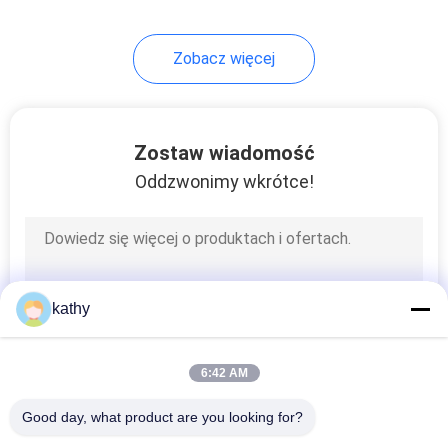
Zobacz więcej
Zostaw wiadomość
Oddzwonimy wkrótce!
kathy
6:42 AM
Good day, what product are you looking for?