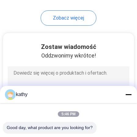
Zobacz więcej
Zostaw wiadomość
Oddzwonimy wkrótce!
kathy
5:46 PM
Good day, what product are you looking for?