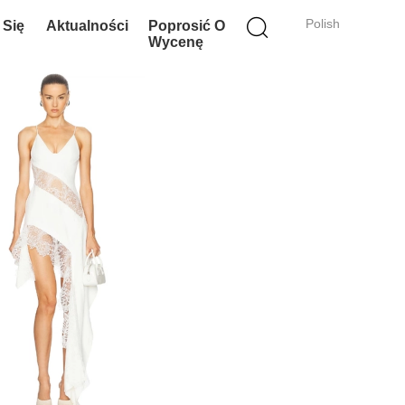
Polish
 Się
Aktualności
Poprosić O
Wycenę