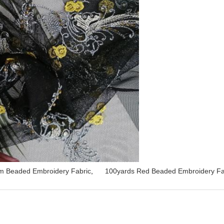
m Beaded Embroidery Fabric
,
100yards Red Beaded Embroidery Fa