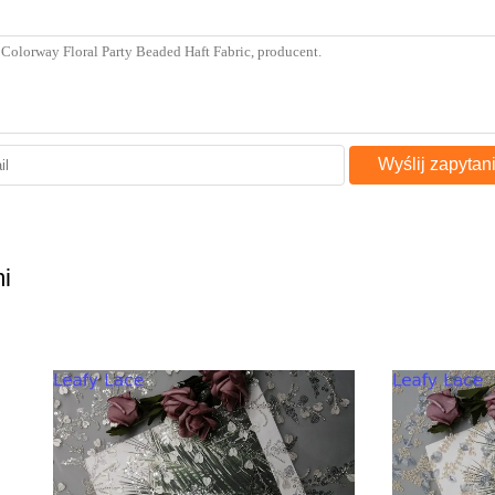
Wyślij zapytan
i