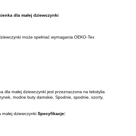
kienka dla małej dziewczynki
ej dziewczynki może spełniać wymagania OEKO-Tex
a dla małej dziewczynki jest przeznaczona na tekstylia
czynek, modne buty damskie, Spodnie, spodnie, szorty,
a małej dziewczynki
Specyfikacje: