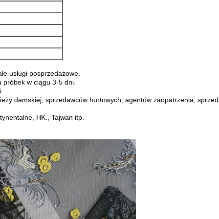
łe usługi posprzedażowe.
 próbek w ciągu 3-5 dni.
i
odzieży damskiej, sprzedawców hurtowych, agentów zaopatrzenia, sprze
ynentalne, HK., Tajwan itp.