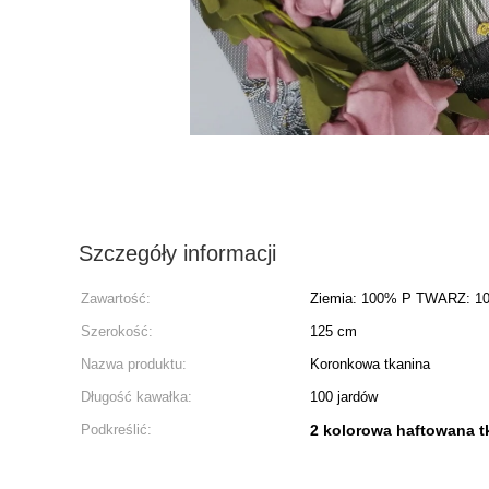
Szczegóły informacji
Zawartość:
Ziemia: 100% P TWARZ: 1
Szerokość:
125 cm
Nazwa produktu:
Koronkowa tkanina
Długość kawałka:
100 jardów
Podkreślić:
2 kolorowa haftowana t