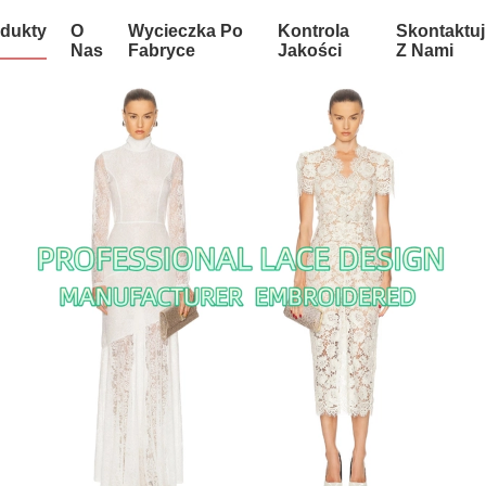
dukty
O
Wycieczka Po
Kontrola
Skontaktuj
Nas
Fabryce
Jakości
Z Nami