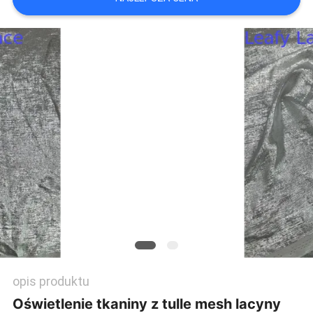
SITEMAP
POLITYKA
PRYWATNOŚCI
opis produktu
Oświetlenie tkaniny z tulle mesh lacyny