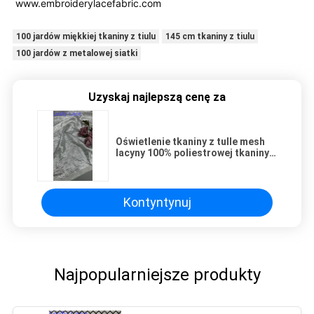
www.embroiderylacefabric.com
100 jardów miękkiej tkaniny z tiulu
145 cm tkaniny z tiulu
100 jardów z metalowej siatki
Uzyskaj najlepszą cenę za
Oświetlenie tkaniny z tulle mesh
lacyny 100% poliestrowej tkaniny z
tni liściastej lacyny
Kontyntynuj
Najpopularniejsze produkty