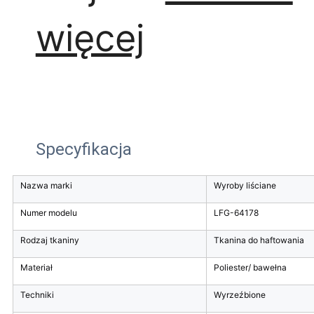
więcej
Specyfikacja
Nazwa marki
Wyroby liściane
Numer modelu
LFG-64178
Rodzaj tkaniny
Tkanina do haftowania
Materiał
Poliester/ bawełna
Techniki
Wyrzeźbione