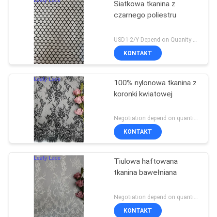
Siatkowa tkanina z
czarnego poliestru
USD1-2/Y Depend on Quanity MOQ:10 jardów
KONTAKT
100% nylonowa tkanina z
koronki kwiatowej
Negotiation depend on quantity MOQ:10 jardów
KONTAKT
Tiulowa haftowana
tkanina bawełniana
Negotiation depend on quantity MOQ:10 jardów
KONTAKT