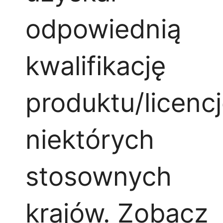
odpowiednią
kwalifikację
produktu/licenc
niektórych
stosownych
krajów.
Zobacz