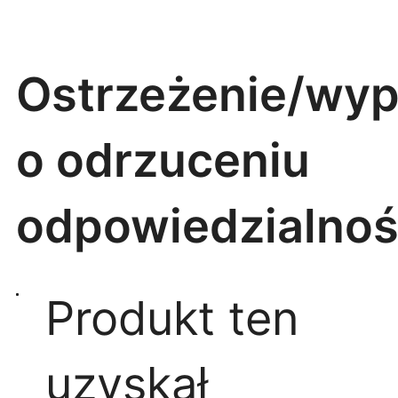
Ostrzeżenie/wy
o odrzuceniu
odpowiedzialnoś
Produkt ten
uzyskał