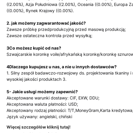
((2.00%), Azja Południowa ((2.00%), Oceania ((0.00%), Europa
((0.00%), Rynek Krajowy ((0.00%).
2. jak możemy zagwarantować jakość?
Zawsze próbkę przedprodukcyjną przed masową produkcją;
Zawsze ostateczna kontrola przed wysyłką;
3Co możesz kupić od nas?
Szwajcarskie koronkę voile/afrykańską koronkę/koronkę sznur
4Dlaczego kupujesz u nas, a nie u innych dostawców?
1. Silny zespół badawczo-rozwojowy ds. projektowania tkaniny i
wysokiej jakości produktach 3.
5- Jakie usługi możemy zapewnić?
Akceptowane warunki dostawy: CIF, EXW, DDU;
Akceptowana waluta płatności: USD;
Akceptowany rodzaj płatności: T/T,MoneyGram,Karta kredytowa
Język używany: angielski, chiński
Więcej szczegółów kliknij tutaj!