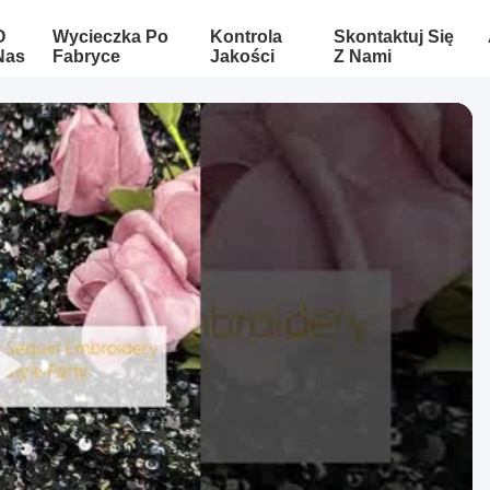
O
Wycieczka Po
Kontrola
Skontaktuj Się
Nas
Fabryce
Jakości
Z Nami