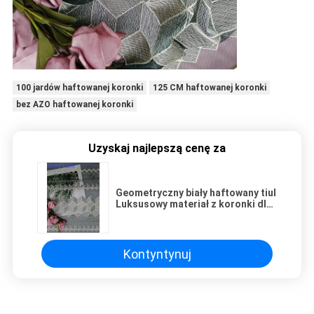
100 jardów haftowanej koronki
125 CM haftowanej koronki
bez AZO haftowanej koronki
Uzyskaj najlepszą cenę za
Geometryczny biały haftowany tiul
Luksusowy materiał z koronki dla
nowożeńców
Kontyntynuj